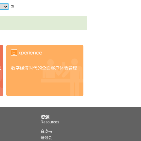
页
营
数字经济时代的全面客户体验管理
资源
Resources
白皮书
研讨会