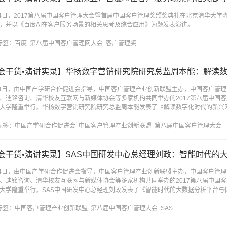
14日，2017第八届中国客户管理大会暨首届中国客户管理奖颁奖典礼在北京清华大
，并以《百度AI在客户服务场景的相关思考及综合应用》为题发表演讲。
标签：
百度
第八届中国客户管理网大会
客户管理奖
会干货•演讲实录】华扬数字营销研究院研究总监周本能：解读
14日，由中国产学研合作促进会指导，中国客户管理产业创新联盟主办，中国客户管
、迪铭咨询、清华校友互联网与新媒体协会等多家机构共同举办的2017第八届中国
大学隆重举行。华扬数字营销研究院研究总监周本能发表了《解读数字化时代的新兴
标签：
中国产学研合作促进会
中国客户管理产业创新联盟
第八届中国客户管理大会
会干货•演讲实录】SAS中国研发中心总经理刘政：智能时代的
14日，由中国产学研合作促进会指导，中国客户管理产业创新联盟主办，中国客户管
、迪铭咨询、清华校友互联网与新媒体协会等多家机构共同举办的2017第八届中国
大学隆重举行。SAS中国研发中心总经理刘政发表了《智能时代的大数据分析平台与
标签：
中国客户管理产业创新联盟
第八届中国客户管理大会
SAS