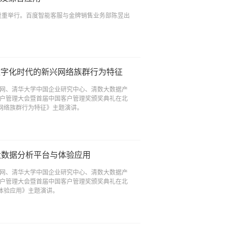
学隆重举行。百度智能客服与金牌销售业务部陈昱出
数字化时代的新兴网络族群行为特征
理网、清华大学中国企业研究中心、清数大数据产
客户管理大会暨首届中国客户管理奖颁奖典礼在北
网络族群行为特征》主题演讲。
大数据分析平台与体验应用
理网、清华大学中国企业研究中心、清数大数据产
客户管理大会暨首届中国客户管理奖颁奖典礼在北
体验应用》主题演讲。