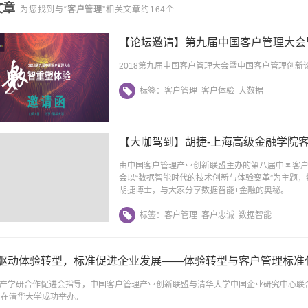
文章
为您找到与“
客户管理
”相关文章约164个
【论坛邀请】第九届中国客户管理大会
2018第九届中国客户管理大会暨中国客户管理创新
标签：
客户管理
客户体验
大数据
【大咖驾到】胡捷-上海高级金融学院
由中国客户管理产业创新联盟主办的第八届中国客户
会以“数据智能时代的技术创新与体验变革”为主题，
胡捷博士，与大家分享数据智能+金融的奥秘。
标签：
客户管理
客户忠诚
数据智能
驱动体验转型，标准促进企业发展——体验转型与客户管理标准
产学研合作促进会指导，中国客户管理产业创新联盟与清华大学中国企业研究中心联合
日在清华大学成功举办。