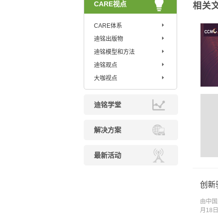
CARE视点
相关
CARE体系
迪铭出版物
迪铭模型和方法
迪铭观点
大咖视点
迪铭学堂
解决方案
最新活动
创新
由中国
月18