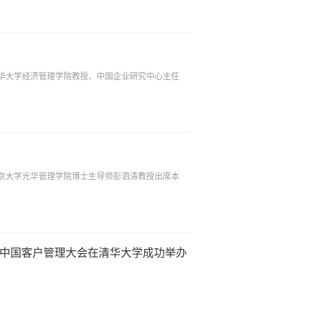
清华大学经济管理学院教授、中国企业研究中心主任
北京大学光华管理学院博士生导师彭泗清教授出席本
届中国客户管理大会在清华大学成功举办