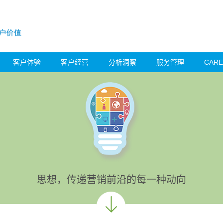
客户体验
客户经营
分析洞察
服务管理
CAR
思想，传递营销前沿的每一种动向