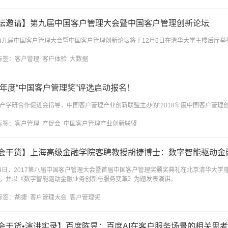
坛邀请】第九届中国客户管理大会暨中国客户管理创新论坛
8第九届中国客户管理大会暨中国客户管理创新论坛将于12月6日在清华大学主楼后厅举
标签：
客户管理
客户体验
大数据
18年度“中国客户管理奖”评选启动报名！
产学研合作促进会指导，中国客户管理产业创新联盟主办的“2018年度中国客户管理
标签：
客户管理
产促会
中国客户管理产业创新联盟
会干货】上海高级金融学院客聘教授胡捷博士：数字智能驱动金
14日，2017第八届中国客户管理大会暨首届中国客户管理奖颁奖典礼在北京清华大
，并以《数字智能驱动金融业务创新与服务变革》为题发表演讲。
标签：
胡捷
客户管理大会
客户管理奖
会干货•演讲实录】百度陈昱：百度AI在客户服务场景的相关思