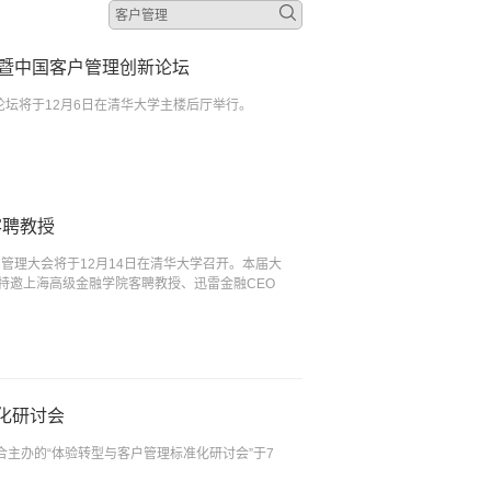
暨中国客户管理创新论坛
论坛将于12月6日在清华大学主楼后厅举行。
客聘教授
管理大会将于12月14日在清华大学召开。本届大
特邀上海高级金融学院客聘教授、迅雷金融CEO
化研讨会
主办的“体验转型与客户管理标准化研讨会”于7