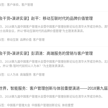
标签：
客户体验，客户管理
会干货•演讲实录】赵平：移动互联时代的品牌价值管理
6日，2018第九届中国客户管理大会暨中国客户管理创新论坛在清华大学成功举办。
士出席会议，并以“移动互联时代的品牌价值管理”为主题发表演讲。
标签：
移动互联
品牌价值
客户管理
会干货•演讲实录】彭泗清：高端服务的营销与客户管理
6日，2018第九届中国客户管理大会暨中国客户管理创新论坛在清华大学成功举办。
，并以“数-智时代如何以人为本？”为主题发表演讲。
标签：
以人为本
高端服务
客户管理
世界，智能服务：客户管理创新与体验重塑演进——2018第九
6日，2018第九届中国客户管理大会暨中国客户管理创新论坛在清华大学成功举办。
标签：
中国客户管理大会
中国客户管理创新论坛
体验重塑