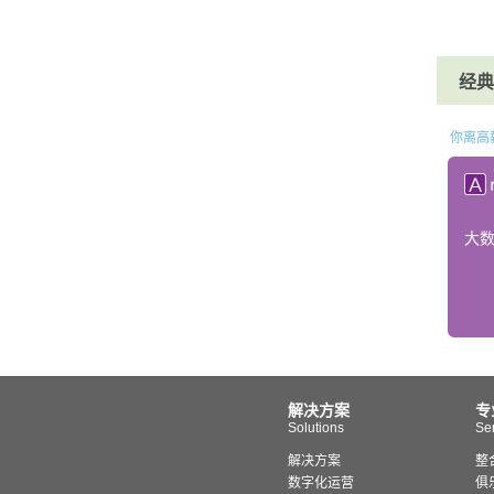
经典课
你离高
大
解决方案
专
Solutions
Se
解决方案
整
数字化运营
俱