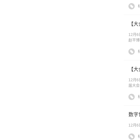
【大
12月
赵平博
【大
12月
届大会
数字
12月