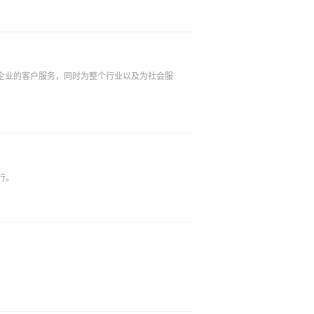
企业的客户服务，同时为整个行业以及为社会服
行。