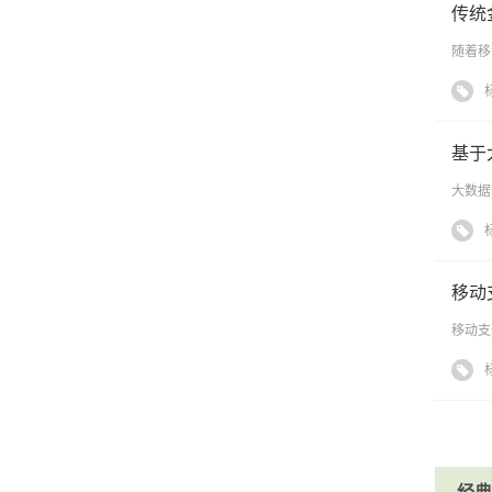
传统
随着移
基于
大数据
移动
移动支