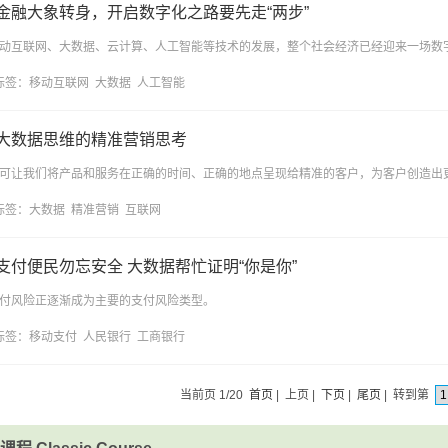
金融大象转身，开启数字化之路要先走“两步”
动互联网、大数据、云计算、人工智能等技术的发展，整个社会经济已经迎来一场数
标签：
移动互联网
大数据
人工智能
大数据思维的精准营销思考
可让我们将产品和服务在正确的时间、正确的地点呈现给精准的客户，为客户创造出
标签：
大数据
精准营销
互联网
支付便民勿忘安全 大数据帮忙证明“你是你”
付风险正逐渐成为主要的支付风险类型。
标签：
移动支付
人民银行
工商银行
当前页 1/20
首页
| 上页 |
下页
|
尾页
| 转到第