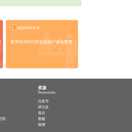
营
数字经济时代的全面客户体验管理
资源
Resources
白皮书
研讨会
观点
究院
数据
微博