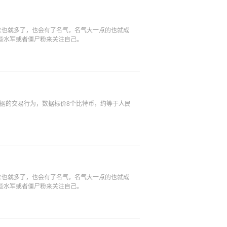
丝也就多了，也会有了名气，名气大一点的也就成
些水军或者僵尸粉来关注自己。
数据的交易行为，数据标价8个比特币，约等于人民
丝也就多了，也会有了名气，名气大一点的也就成
些水军或者僵尸粉来关注自己。