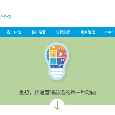
客户体验
客户经营
分析洞察
服务管理
CAR
思想，传递营销前沿的每一种动向