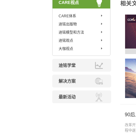
CARE视点
相关
CARE体系
迪铭出版物
迪铭模型和方法
迪铭观点
大咖视点
迪铭学堂
解决方案
最新活动
90
改革开
程中逐