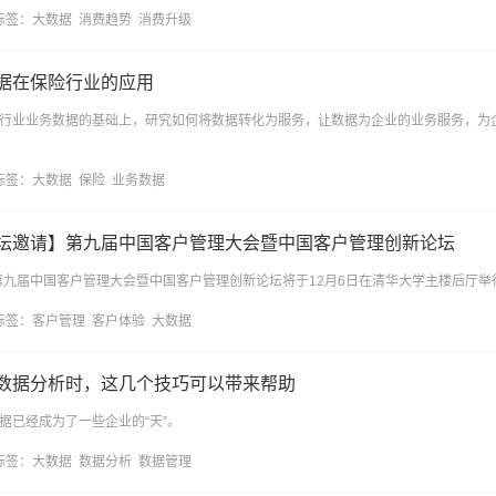
标签：
大数据
消费趋势
消费升级
据在保险行业的应用
行业业务数据的基础上，研究如何将数据转化为服务，让数据为企业的业务服务，为
标签：
大数据
保险
业务数据
坛邀请】第九届中国客户管理大会暨中国客户管理创新论坛
8第九届中国客户管理大会暨中国客户管理创新论坛将于12月6日在清华大学主楼后厅举
标签：
客户管理
客户体验
大数据
数据分析时，这几个技巧可以带来帮助
据已经成为了一些企业的“天”。
标签：
大数据
数据分析
数据管理