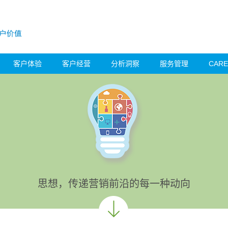
客户体验
客户经营
分析洞察
服务管理
CAR
思想，传递营销前沿的每一种动向