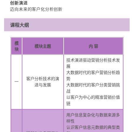
创新演进
迈向未来的客户化分析创新
课程大纲
模
模块主题
内 容
块
技术演进驱动营销分析技术发
展
大数据时代的客户营销分析趋
客户分析技术的演
势
一
进与发展
大数据时代的客户分类营销挑
战
以客户为中心的精准营销价值
链
用户信息复杂化与数据来源多
样性
认识客户信息元数据的典型类