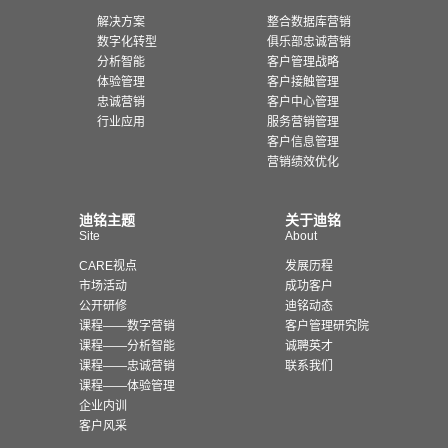
解决方案
整合数据库营销
数字化转型
俱乐部忠诚营销
分析智能
客户管理战略
体验管理
客户接触管理
忠诚营销
客户中心管理
行业应用
服务营销管理
客户信息管理
营销绩效优化
迪铭主题
关于迪铭
Site
About
CARE视点
发展历程
市场活动
成功客户
公开研修
迪铭动态
课程——数字营销
客户管理研究院
课程——分析智能
诚聘英才
课程——忠诚营销
联系我们
课程——体验管理
企业内训
客户风采