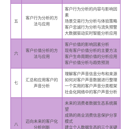
客户行为分析的内容与影响因
素
客户行为分析的方
五
场景交易行为分析与体验策略
法与应用
客户忠诚行为分析与流失预警
大数据驱动实时智能分析应用
客户价值的影响因素分析
客户价值分析的方
现有客户价值分析的主要方法
六
法与应用
客户生命周期价值的分析应用
客户价值分析与趋势预测
理解客户声音信息分布和来源
汇总和应用客户的
如何对客户声音数据进行整理
七
声音分析
一个实用的客户声音分类框架
社会化网络中的客户声音分析
未来的消费者数据生态系统展
望
成熟的商业消费信息保护分享
迈向未来的客户化
模式
八
分析创新
建立个人数据生态的三个关键