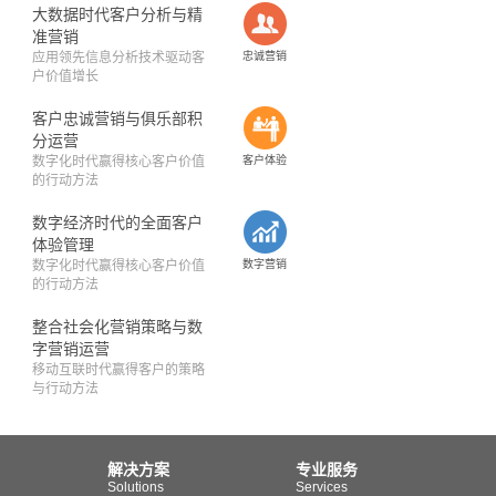
大数据时代客户分析与精
准营销
应用领先信息分析技术驱动客
忠诚营销
户价值增长
客户忠诚营销与俱乐部积
分运营
数字化时代赢得核心客户价值
客户体验
的行动方法
数字经济时代的全面客户
体验管理
数字化时代赢得核心客户价值
数字营销
的行动方法
整合社会化营销策略与数
字营销运营
移动互联时代赢得客户的策略
与行动方法
解决方案
专业服务
Solutions
Services