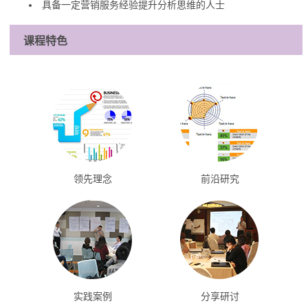
具备一定营销服务经验提升分析思维的人士
课程特色
领先理念
前沿研究
实践案例
分享研讨