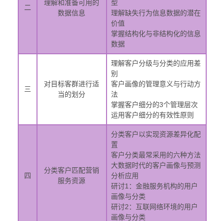
理解和准备可用的
型
二
数据信息
理解缺失行为信息数据的潜在
价值
掌握结构化与非结构化的信息
数据
理解客户分级与分类的应用差
别
对目标客群进行适
客户画像的管理意义与行动方
三
当的划分
法
掌握客户细分的3个管理层次
运用客户细分的有效性原则
分类客户以实现资源差异化配
置
客户分类最常采用的六种方法
大数据时代的客户画像与预测
分类客户匹配营销
四
分析应用
服务资源
研讨1：金融服务机构的用户
画像与分类
研讨2：互联网络环境的用户
画像与分类