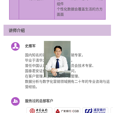
组件
个性化数据会覆盖生活的方方
面面
讲师介绍
史雁军
国内知名的客户管理与数字营销专家，
毕业于清华大学经济管理学院，
曾任中国认证机构国家认可委员会技术专家、
国泰君安证券客户管理首席顾问，
在客户管理、忠诚营销、体验管理、
数据分析与数字化营销领域拥有二十年的专业咨询与运
营经验。
服务过的总部客户