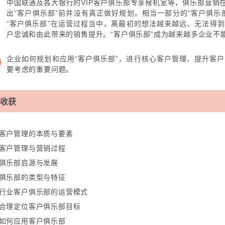
中国联通及各大银行的VIP客户俱乐部专享候机室等，俱乐部营销
出“客户俱乐部”前并没有真正做好规划。相当一部分的“客户俱乐
“客户俱乐部”在运营过程当中，离最初的想法越来越远、无法得
户忠诚和由此带来的销售提升。“客户俱乐部”成为越来越多企业不
企业如何规划和应用“客户俱乐部”，进行核心客户管理、提升客
要考虑的重要问题。
收获
客户管理的本质与要素
客户管理与营销过程
俱乐部启源与发展
俱乐部的类型与特征
行业客户俱乐部的运营模式
合理定位客户俱乐部目标
如何应用客户俱乐部