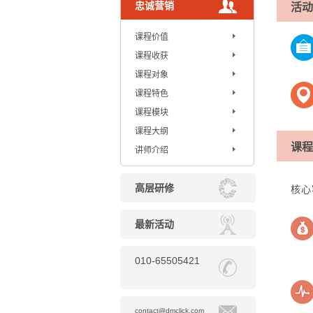
忠诚营销
活动
课程价值
课程收获
课程对象
课程特色
课程模块
课程大纲
课程
讲师介绍
高层研修
核心
最新活动
010-65505421
contact@dmclick.com