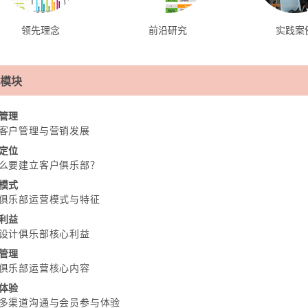
领先理念
前沿研究
实践案
模块
管理
客户管理与营销发展
定位
么要建立客户俱乐部？
模式
俱乐部运营模式与特征
利益
设计俱乐部核心利益
管理
俱乐部运营核心内容
体验
多渠道沟通与会员参与体验