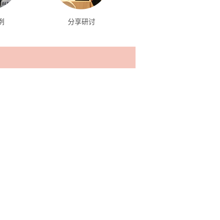
例
分享研讨