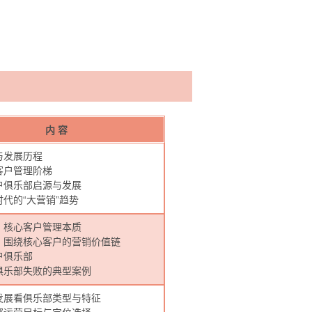
内 容
与发展历程
客户管理阶梯
户俱乐部启源与发展
代的“大营销”趋势
：核心客户管理本质
：围绕核心客户的营销价值链
户俱乐部
俱乐部失败的典型案例
发展看俱乐部类型与特征