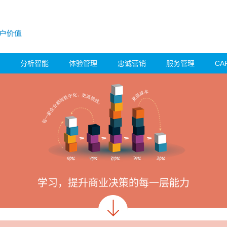
分析智能
体验管理
忠诚营销
服务管理
CA
学习，提升商业决策的每一层能力