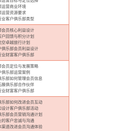
部运营目标与定位选择
部运营商业环境
部运营资源要求
行业客户俱乐部类型
部会员核心利益设计
客户回馈与积分计划
航空卓越旅行计划
户俱乐部会员利益设计
行业财富客户俱乐部
部会员定位与发展策略
户俱乐部运营案例
俱乐部如何管理会员信息
拓展俱乐部合作伙伴
行业财富客户俱乐部
俱乐部如何改进会员互动
和设计客户俱乐部活动
俱乐部会员营销沟通计划
业的客户忠诚与沟通
体渠道改进会员沟通体验