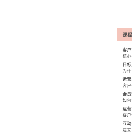
课程
客户
核心
目标
为什
运营
客户
会员
如何
运营
客户
互动
建立