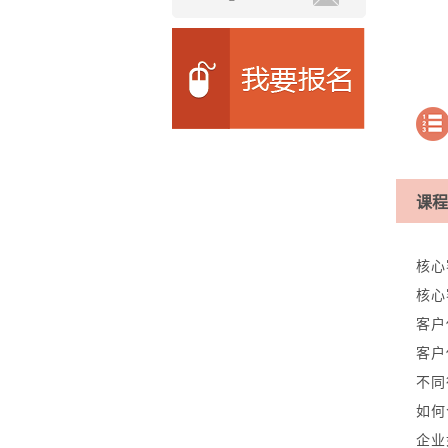
课程
核心
核心
客户
客户
不同
如何
企业