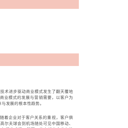
销技术进步驱动商业模式发生了翻天覆地
代商业模式的发展与营销需要，以客户为
存与发展的根本性趋势。
。随着企业对于客户关系的重视，客户俱
、高尔夫球会到机场随处可见中国移动、