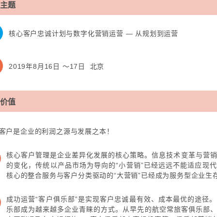
主题
核心客户忠诚计划与数字化营销运营 — 从规划到运营
2019年8月16日 ～17日 北京
价值
客户是企业的利润之源与发展之本！
核心客户管理是企业差异化发展的核心策略。信息技术变革与营
的变化，传统以产品市场为导向的“小营销”已经远远不能适应现
核心的整合服务与客户分类驱动的“大营销”已经成为服务型企业生
成功运营“客户俱乐部”是实现客户忠诚最有效、成本最优的途径
乐部成为越来越多企业青睐的方式。从早先的航空常旅客俱乐部